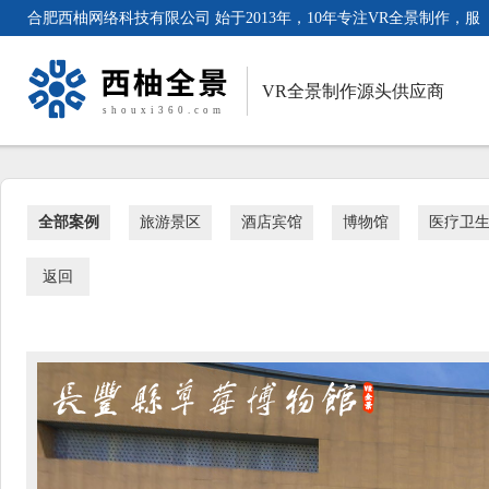
合肥西柚网络科技有限公司 始于2013年，10年专注VR全景制作，服
务客户超3000家。
VR全景制作源头供应商
全部案例
旅游景区
酒店宾馆
博物馆
医疗卫
返回