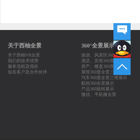
关于西柚全景
360°全景展示案例
关于西柚VR全景
旅游、风景区360度全景
我们的技术优势
酒店、宾馆360度展示
服务流程及报价
房产、楼盘360度全景
知名客户及合作伙伴
展馆360度全景三维展示
汽车360度全景三维展示
航拍360全景展示
产品360旋转展示
微信、手机微全景