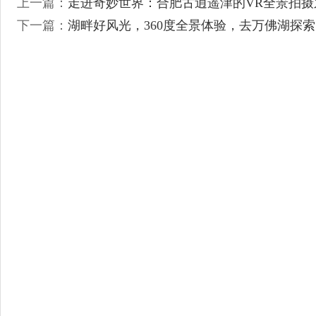
上一篇：
走进奇妙世界：合肥古逍遥津的VR全景拍摄
下一篇：
湖畔好风光，360度全景体验，去万佛湖探