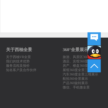
关于西柚全景
360°全景展示案例
关于西柚VR全景
旅游、风景区360度全景
我们的技术优势
酒店、宾馆360度展示
服务流程及报价
房产、楼盘360度全景
知名客户及合作伙伴
展馆360度全景三维展示
汽车360度全景三维展示
航拍360全景展示
产品360旋转展示
微信、手机微全景