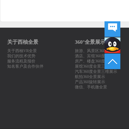
关于西柚全景
360°全景展示案例
关于西柚VR全景
旅游、风景区360度全景
我们的技术优势
酒店、宾馆360度展示
服务流程及报价
房产、楼盘360度全景
知名客户及合作伙伴
展馆360度全景三维展示
汽车360度全景三维展示
航拍360全景展示
产品360旋转展示
微信、手机微全景