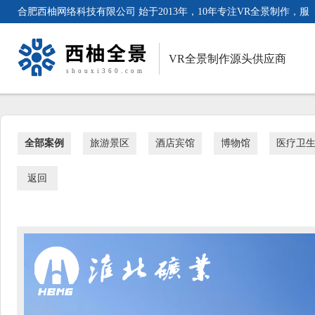
合肥西柚网络科技有限公司 始于2013年，10年专注VR全景制作，服
务客户超3000家。
VR全景制作源头供应商
全部案例
旅游景区
酒店宾馆
博物馆
医疗卫
返回