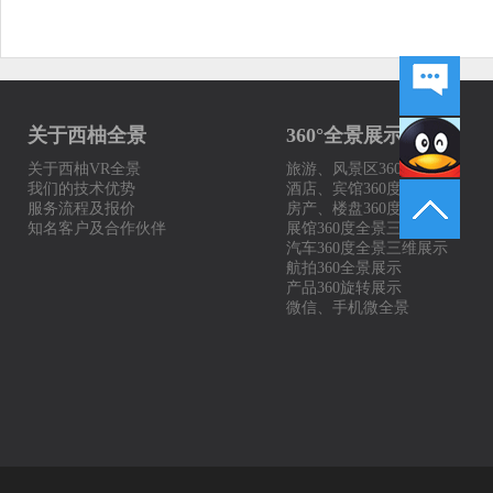
关于西柚全景
360°全景展示案例
关于西柚VR全景
旅游、风景区360度全景
我们的技术优势
酒店、宾馆360度展示
服务流程及报价
房产、楼盘360度全景
知名客户及合作伙伴
展馆360度全景三维展示
汽车360度全景三维展示
航拍360全景展示
产品360旋转展示
微信、手机微全景